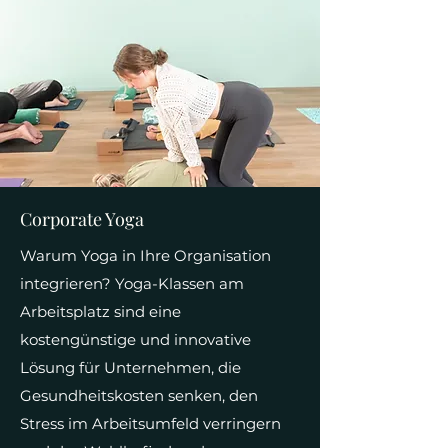
Corporate Yoga
Warum Yoga in Ihre Organisation
integrieren? Yoga-Klassen am
Arbeitsplatz sind eine
kostengünstige und innovative
Lösung für Unternehmen, die
Gesundheitskosten senken, den
Stress im Arbeitsumfeld verringern