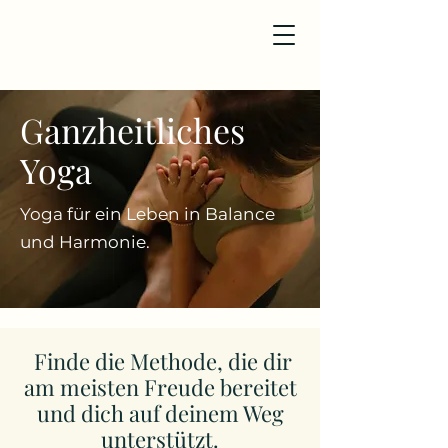
Ganzheitliches
Yoga
Yoga für ein Leben in Balance
und Harmonie.
Finde die Methode, die dir
am meisten Freude bereitet
und dich auf deinem Weg
unterstützt.