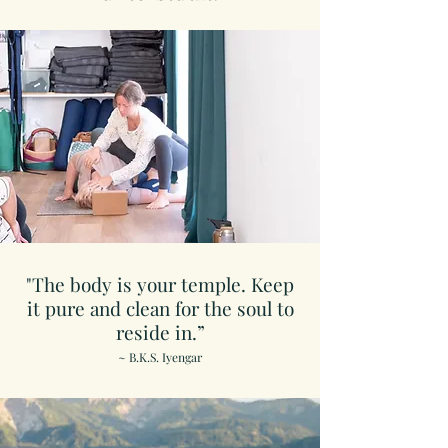
"The body is your temple. Keep
it pure and clean for the soul to
reside in.”
~ B.K.S. Iyengar