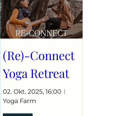
(Re)-Connect 
Yoga Retreat
02. Okt. 2025, 16:00
Yoga Farm