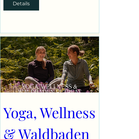
Details
Yoga, Wellness 
& Waldbaden 